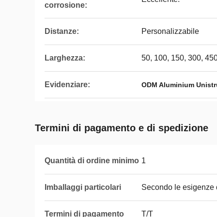
corrosione:
Distanze:
Personalizzabile
Larghezza:
50, 100, 150, 300, 4
Evidenziare:
ODM Aluminium Unistr
Termini di pagamento e di spedizione
Quantità di ordine minimo
1
Imballaggi particolari
Secondo le esigenze d
Termini di pagamento
T/T