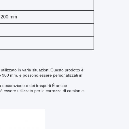
0, 200 mm
 utilizzato in varie situazioni.Questo prodotto è
 e 900 mm, e possono essere personalizzati in
la decorazione e dei trasporti.È anche
ò essere utilizzato per le carrozze di camion e