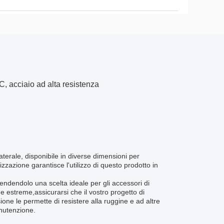
C, acciaio ad alta resistenza
laterale, disponibile in diverse dimensioni per
azione garantisce l'utilizzo di questo prodotto in
rendendolo una scelta ideale per gli accessori di
e estreme,assicurarsi che il vostro progetto di
sione le permette di resistere alla ruggine e ad altre
nutenzione.