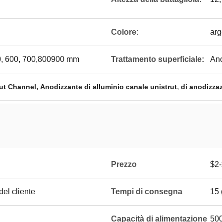
Colore:
arg
50, 600, 700,800900 mm
Trattamento superficiale:
An
,
,
ut Channel
Anodizzante di alluminio canale unistrut
di anodizza
Prezzo
$2
el cliente
Tempi di consegna
15 
Capacità di alimentazione
500