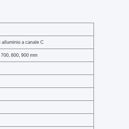
i alluminio a canale C
, 700, 800, 900 mm