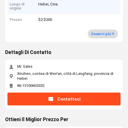
Luogo di
Hebei, Cina
origine
Prezzo
$2-$200
Osservi più
Dettagli Di Contatto
Mr. Sales
Xinzhen, contea di Wen'an, città di Langfang, provincia di
Hebei
86-15100603332
Contattaci
Ottieni Il Miglior Prezzo Per