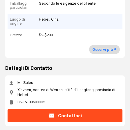
Imballaggi
Secondo le esigenze del cliente
particolari
Luogo di
Hebei, Cina
origine
Prezzo
$2-$200
Osservi più
Dettagli Di Contatto
Mr. Sales
Xinzhen, contea di Wen'an, città di Langfang, provincia di
Hebei
86-15100603332
Contattaci