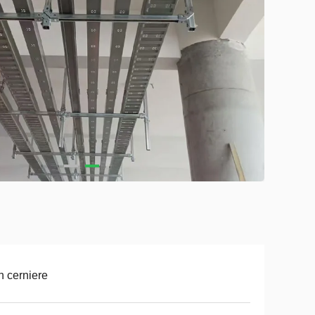
 cerniere