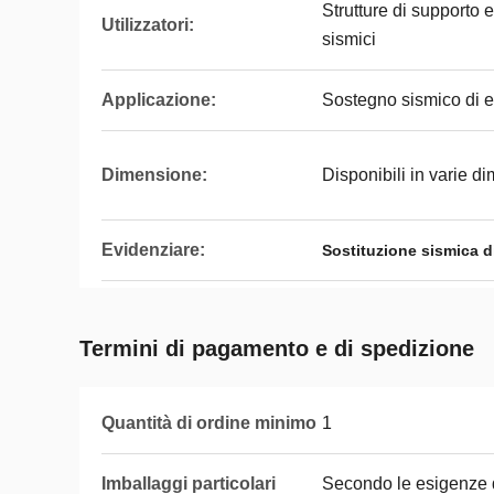
Strutture di supporto 
Utilizzatori:
sismici
Applicazione:
Sostegno sismico di edi
Dimensione:
Disponibili in varie d
Evidenziare:
Sostituzione sismica d
Termini di pagamento e di spedizione
Quantità di ordine minimo
1
Imballaggi particolari
Secondo le esigenze d