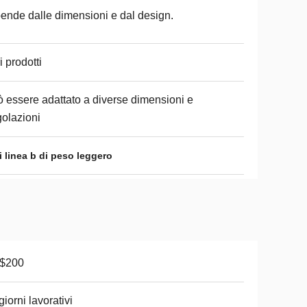
ende dalle dimensioni e dal design.
ri prodotti
 essere adattato a diverse dimensioni e
olazioni
 linea b di peso leggero
-$200
giorni lavorativi