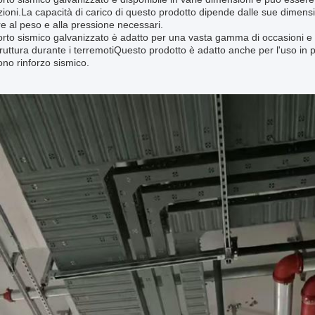
ioni.La capacità di carico di questo prodotto dipende dalle sue dimen
re al peso e alla pressione necessari.
orto sismico galvanizzato è adatto per una vasta gamma di occasioni e scen
truttura durante i terremotiQuesto prodotto è adatto anche per l'uso in pont
ono rinforzo sismico.