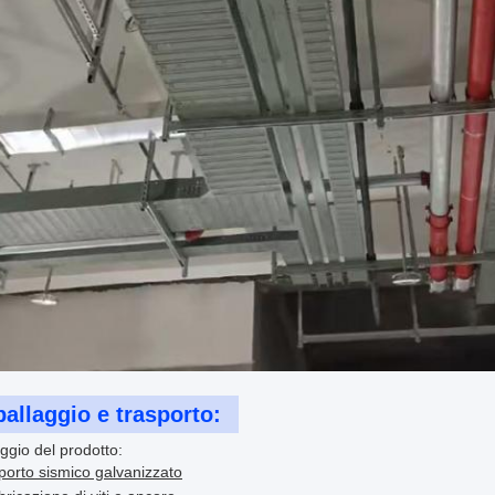
allaggio e trasporto:
ggio del prodotto:
orto sismico galvanizzato