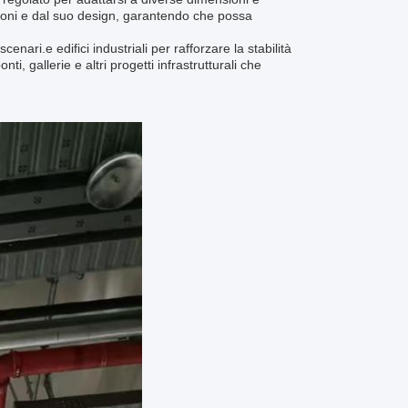
sioni e dal suo design, garantendo che possa
ari.e edifici industriali per rafforzare la stabilità
i, gallerie e altri progetti infrastrutturali che