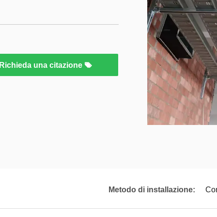
Richieda una citazione
Metodo di installazione:
Con