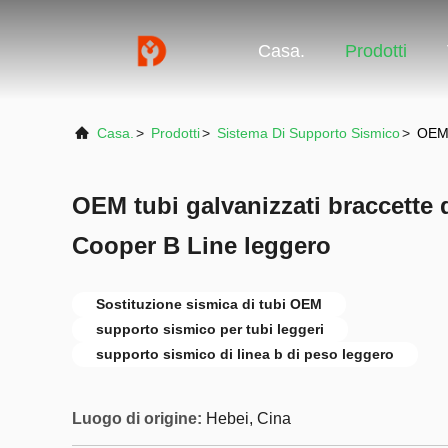
Casa.
Prodotti
Casa.
>
Prodotti
>
Sistema Di Supporto Sismico
>
OEM 
OEM tubi galvanizzati braccette 
Cooper B Line leggero
Sostituzione sismica di tubi OEM
supporto sismico per tubi leggeri
supporto sismico di linea b di peso leggero
Luogo di origine:
Hebei, Cina