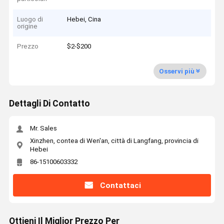
Luogo di
Hebei, Cina
origine
Prezzo
$2-$200
Osservi più
Dettagli Di Contatto
Mr. Sales
Xinzhen, contea di Wen'an, città di Langfang, provincia di
Hebei
86-15100603332
Contattaci
Ottieni Il Miglior Prezzo Per